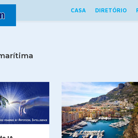
CASA
DIRETÓRIO
 marítima
do IA