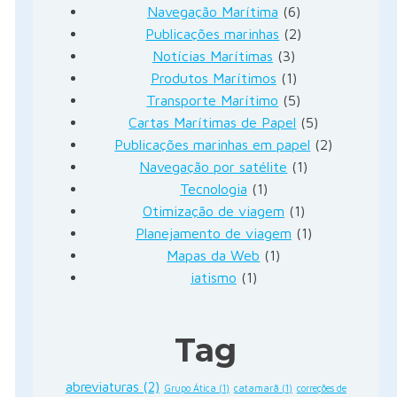
Navegação Marítima
(6)
Publicações marinhas
(2)
Notícias Marítimas
(3)
Produtos Marítimos
(1)
Transporte Marítimo
(5)
Cartas Marítimas de Papel
(5)
Publicações marinhas em papel
(2)
Navegação por satélite
(1)
Tecnologia
(1)
Otimização de viagem
(1)
Planejamento de viagem
(1)
Mapas da Web
(1)
iatismo
(1)
Tag
abreviaturas
(2)
Grupo Ática
(1)
catamarã
(1)
correções de