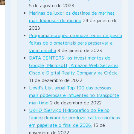
5 de agosto de 2023
Marinas de luxo: os destinos de marinas
mais luxuosos do mundo
29 de janeiro de
2023
Programa europeu promove redes de pesca
feitas de biomateriais para preservar a
vida marinha
3 de janeiro de 2023
DATA CENTERS: os investimentos de
Google, Microsoft, Amazon Web Services,
Cisco e Digital Realty Company na Grécia
11 de dezembro de 2022
Lloyd's List anual Top 100 das pessoas
mais poderosas e influentes no transporte
marítimo
2 de dezembro de 2022
UKHO (Serviço Hidrográfico do Reino
Unido) deixará de produzir cartas náuticas
em papel até o final de 2026.
15 de
novembro de 2022