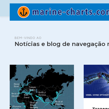
BEM-VINDO AO
Notícias e blog de navegação
Trazen