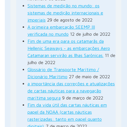
Sistemas de medição no mundo: os
sistemas de medição internacionais e
imperiais
29 de agosto de 2022
A primeira embarcação SEEMP III
verificada no mundo
12 de julho de 2022
Fim de uma era para os catamarãs da
Hellenic Seaways - as embarcações Aero
Catamaran servirão as Ilhas Sarônicas.
11 de
rest
julho de 2022
Glossário de Transporte Marítimo /
Dicionário Marítimo
27 de maio de 2022
a importância das correções e atualizações
de cartas náuticas para a navegação
marítima segura
9 de março de 2022
Fim da vida útil das cartas náuticas em
papel da NOAA (cartas náuticas
rasterizadas: tanto em papel quanto
digitais).
7 de março de 2022