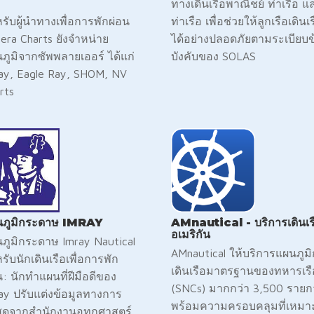
ทางเดินเรือพาณิชย์ ท่าเรือ แ
รับผู้นำทางเพื่อการพักผ่อน
ท่าเรือ เพื่อช่วยให้ลูกเรือเดินเ
iera Charts ยังจำหน่าย
ได้อย่างปลอดภัยตามระเบียบข
ภูมิจากซัพพลายเออร์ ได้แก่
บังคับของ SOLAS
ay, Eagle Ray, SHOM, NV
rts
นภูมิกระดาษ IMRAY
AMnautical - บริการเดินเร
อเมริกัน
ภูมิกระดาษ Imray Nautical
AMnautical ให้บริการแผนภูม
รับนักเดินเรือเพื่อการพัก
เดินเรือมาตรฐานของทหารเรื
น: นักทำแผนที่ฝีมือดีของ
(SNCs) มากกว่า 3,500 รายก
ay ปรับแต่งข้อมูลทางการ
พร้อมความครอบคลุมที่เหม
สุดจากสำนักงานอุทกศาสตร์