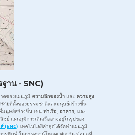
ตรฐาน - SNC)
ขนาดของแผนภูมิ
ความลึกของน้ำ
และ
ความสูง
ตราย
ที่ตั้งของธรรมชาติและมนุษย์สร้างขึ้น
่มนุษย์สร้างขึ้น เช่น
ท่าเรือ
,
อาคาร
, และ
ณิชย์ แผนภูมิการเดินเรืออาจอยู่ในรูปของ
ส์ (ENC)
. เทคโนโลยีล่าสุดได้จัดทำแผนภูมิ
การพิมพ์ ในการดาวน์โหลดแต่ละวัน ข้อมูลที่