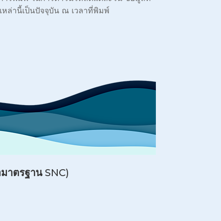
่านี้เป็นปัจจุบัน ณ เวลาที่พิมพ์
ือมาตรฐาน
SNC)