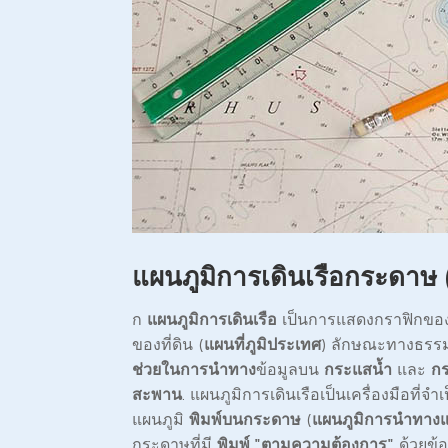
แผนภูมิการเดินเรือกระดาษ 
ก
แผนภูมิการเดินเรือ
เป็นการแสดงกราฟิกขอ
ของที่ดิน (
แผนที่ภูมิประเทศ
) ลักษณะทางธรร
ช่วยในการนำทาง
ข้อมูลบน
กระแสน้ำ
และ
กร
สะพาน
. แผนภูมิการเดินเรือเป็นเครื่องมือที
แผนภูมิ
พิมพ์บนกระดาษ
(
แผนภูมิการนำทางแ
กระดาษที่มี
พิมพ์ "ตามความต้องการ"
ด้วยข้อ