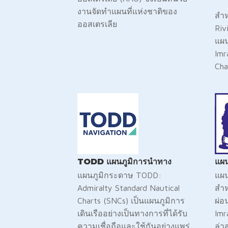
งานจัดทำแผนที่แห่งชาติของ
สำห
ออสเตรเลีย
Riv
แผน
Imr
Cha
TODD แผนภูมิการนำทาง
แผ
แผนภูมิกระดาษ TODD:
แผน
Admiralty Standard Nautical
สำห
Charts (SNCs) เป็นแผนภูมิการ
ผ่อ
เดินเรืออย่างเป็นทางการที่ได้รับ
Imr
ความเชื่อถือและใช้กันอย่างแพร่
ล่า