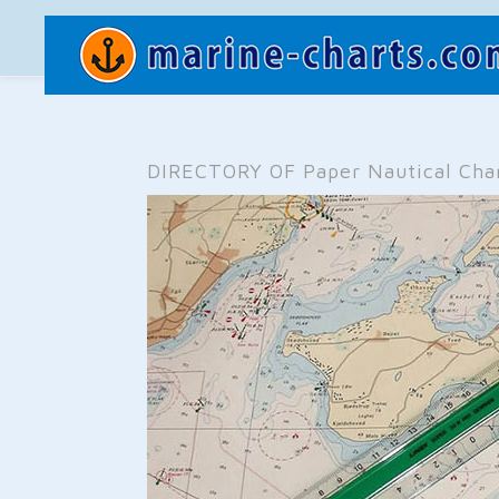
DIRECTORY OF Paper Nautical Charts