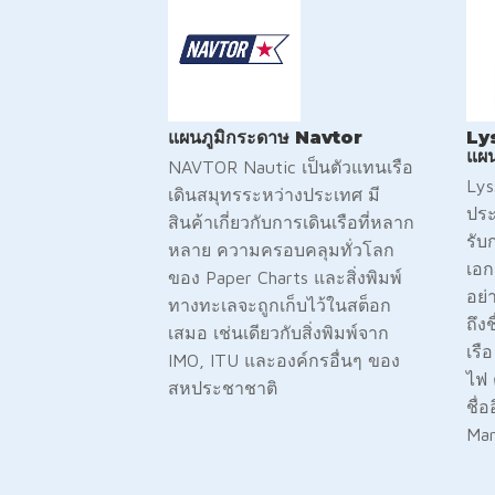
แผนภูมิกระดาษ Navtor
Ly
แผน
NAVTOR Nautic เป็นตัวแทนเรือ
Lys
เดินสมุทรระหว่างประเทศ มี
ประ
สินค้าเกี่ยวกับการเดินเรือที่หลาก
รับ
หลาย ความครอบคลุมทั่วโลก
เอก
ของ Paper Charts และสิ่งพิมพ์
อย่
ทางทะเลจะถูกเก็บไว้ในสต็อก
ถึง
เสมอ เช่นเดียวกับสิ่งพิมพ์จาก
เรื
IMO, ITU และองค์กรอื่นๆ ของ
ไฟ 
สหประชาชาติ
ชื่
Mar