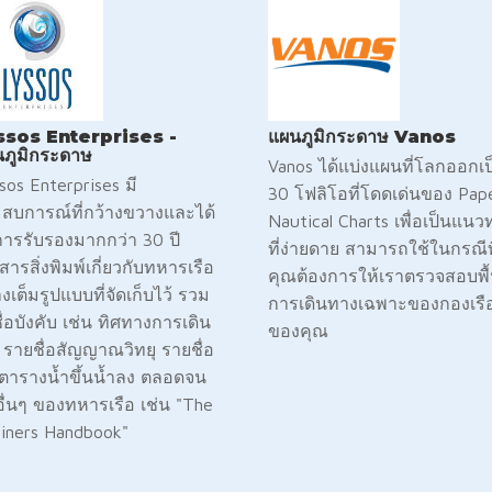
ssos Enterprises -
แผนภูมิกระดาษ Vanos
ภูมิกระดาษ
Vanos ได้แบ่งแผนที่โลกออกเป
sos Enterprises มี
30 โฟลิโอที่โดดเด่นของ Pap
สบการณ์ที่กว้างขวางและได้
Nautical Charts เพื่อเป็นแนว
การรับรองมากกว่า 30 ปี
ที่ง่ายดาย สามารถใช้ในกรณีที
สารสิ่งพิมพ์เกี่ยวกับทหารเรือ
คุณต้องการให้เราตรวจสอบพื้น
างเต็มรูปแบบที่จัดเก็บไว้ รวม
การเดินทางเฉพาะของกองเรื
ชื่อบังคับ เช่น ทิศทางการเดิน
ของคุณ
อ รายชื่อสัญญาณวิทยุ รายชื่อ
ตารางน้ำขึ้นน้ำลง ตลอดจน
ออื่นๆ ของทหารเรือ เช่น "The
iners Handbook"