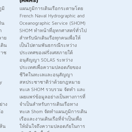
(HNHS)
มิ
แผนภูมิการเดินเรือกระดาษโดย
French Naval Hydrographic and
ิน
Oceanographic Service (SHOM)
ก
SHOM ทำหน้าที่อุทกศาสตร์ทั่วไป
ลาย
สำหรับนักเดินเรือทุกคนเพื่อให้
ดิน
เป็นไปตามพันธกรณีระหว่าง
ราช
ประเทศของฝรั่งเศสภายใต้
อนุสัญญา SOLAS ระหว่าง
ประเทศเพื่อความปลอดภัยของ
ชีวิตในทะเลและอนุสัญญา
y
สหประชาชาติว่าด้วยกฎหมาย
ทะเล SHOM รวบรวม จัดทำ และ
เผยแพร่ข้อมูลอย่างเป็นทางการที่
​​​​​​​​อย่าง
จำเป็นสำหรับการเดินเรือทาง
ือ
ทะเล Shom จัดทำแผนภูมิการเดิน
เรือและงานเดินเรือที่จำเป็นเพื่อ
ส้น
ให้มั่นใจถึงความปลอดภัยในการ