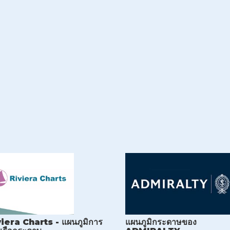
iera Charts - แผนภูมิการ
แผนภูมิกระดาษของ