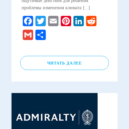
ощутимые действия для решения
проблемы изменения климата […]
Facebook
Twitter
Email
Pinterest
LinkedIn
Reddit
Gmail
Отправить
ЧИТАТЬ ДАЛЕЕ