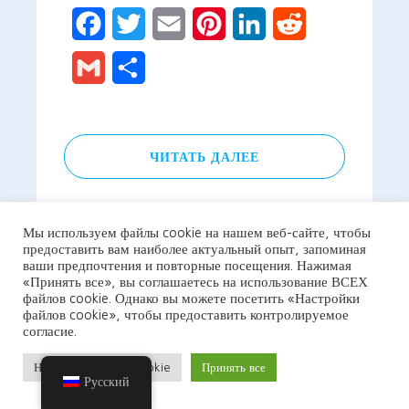
Facebook
Twitter
Email
Pinterest
LinkedIn
Reddit
Gmail
Отправить
ЧИТАТЬ ДАЛЕЕ
Мы используем файлы cookie на нашем веб-сайте, чтобы
предоставить вам наиболее актуальный опыт, запоминая
ваши предпочтения и повторные посещения. Нажимая
«Принять все», вы соглашаетесь на использование ВСЕХ
файлов cookie. Однако вы можете посетить «Настройки
файлов cookie», чтобы предоставить контролируемое
согласие.
Настройки файлов cookie
Принять все
Русский