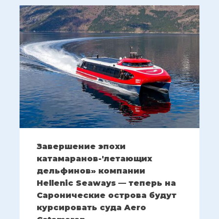
Завершение эпохи
катамаранов-'летающих
дельфинов» компании
Hellenic Seaways — теперь на
Саронические острова будут
курсировать суда Aero