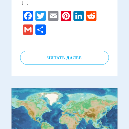
[…]
Facebook
Twitter
Email
Pinterest
LinkedIn
Reddit
Gmail
Отправить
ЧИТАТЬ ДАЛЕЕ