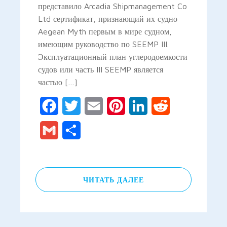
представило Arcadia Shipmanagement Co
Ltd сертификат, признающий их судно
Aegean Myth первым в мире судном,
имеющим руководство по SEEMP III.
Эксплуатационный план углеродоемкости
судов или часть III SEEMP является
частью […]
Facebook
Twitter
Email
Pinterest
LinkedIn
Reddit
Gmail
Отправить
ЧИТАТЬ ДАЛЕЕ