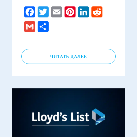
Facebook
Twitter
Email
Pinterest
LinkedIn
Reddit
Gmail
Отправить
ЧИТАТЬ ДАЛЕЕ