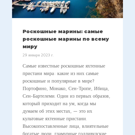
Роскошные марины: самые
роскошные марины по всему
миру
29 января 2023 г.
Самые известные роскошные яхтенные
пристани мира: какие из них самые
роскошные и популярные в мире?
Портофино, Монако, Сен-Тропе, Ибица,
Сен-Бартелеми. Один из первых образов,
который приходит на ум, когда мы
думаем об этих местах, — это их
культовые яхтенные пристани.
Высокопоставленные лица, влиятельные
богатые люди, гламурные голливудские