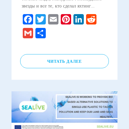
звезды и все те, кто сделал яхтинг…
Facebook
Twitter
Email
Pinterest
LinkedIn
Reddit
Gmail
Отправить
ЧИТАТЬ ДАЛЕЕ