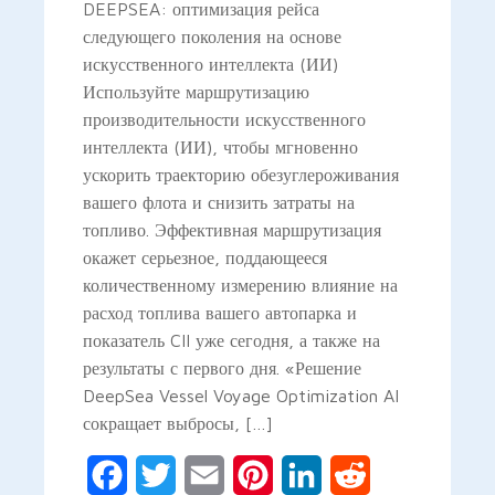
DEEPSEA: оптимизация рейса
следующего поколения на основе
искусственного интеллекта (ИИ)
Используйте маршрутизацию
производительности искусственного
интеллекта (ИИ), чтобы мгновенно
ускорить траекторию обезуглероживания
вашего флота и снизить затраты на
топливо. Эффективная маршрутизация
окажет серьезное, поддающееся
количественному измерению влияние на
расход топлива вашего автопарка и
показатель CII уже сегодня, а также на
результаты с первого дня. «Решение
DeepSea Vessel Voyage Optimization AI
сокращает выбросы, […]
Facebook
Twitter
Email
Pinterest
LinkedIn
Reddit