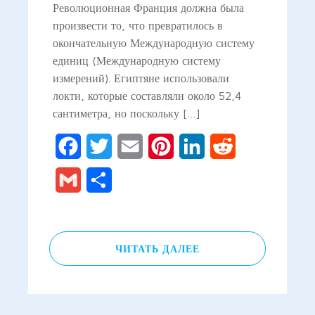
Революционная Франция должна была
произвести то, что превратилось в
окончательную Международную систему
единиц (Международную систему
измерений). Египтяне использовали
локти, которые составляли около 52,4
сантиметра, но поскольку […]
Facebook
Twitter
Email
Pinterest
LinkedIn
Reddit
Gmail
Отправить
ЧИТАТЬ ДАЛЕЕ