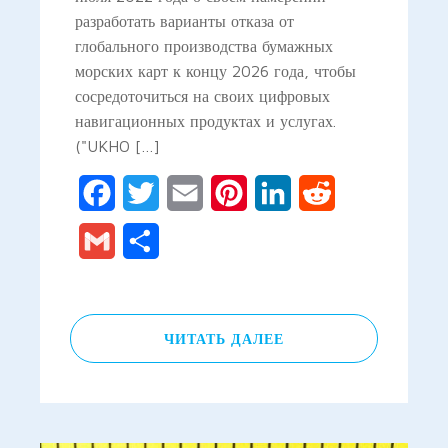
разработать варианты отказа от
глобального производства бумажных
морских карт к концу 2026 года, чтобы
сосредоточиться на своих цифровых
навигационных продуктах и услугах.
("UKHO […]
Facebook
Twitter
Email
Pinterest
LinkedIn
Reddit
Gmail
Отправить
ЧИТАТЬ ДАЛЕЕ