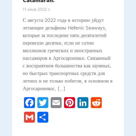
Catamaran.
11 июля 2022 г.
С августа 2022 года в историю уйдут
летающие дельфины Hellenic Seaways,
которые за последние пять десятилетий
перевезли десятки, если не сотни
миллионов греческих и иностранных
пассажиров в Аргосароникос. Связанный
с восприятием большинства как шумных,
но быстрых транспортных средств для
летних и не только побегов, в основном в
Аргосароникос, […]
Facebook
Twitter
Email
Pinterest
LinkedIn
Reddit
Gmail
Отправить