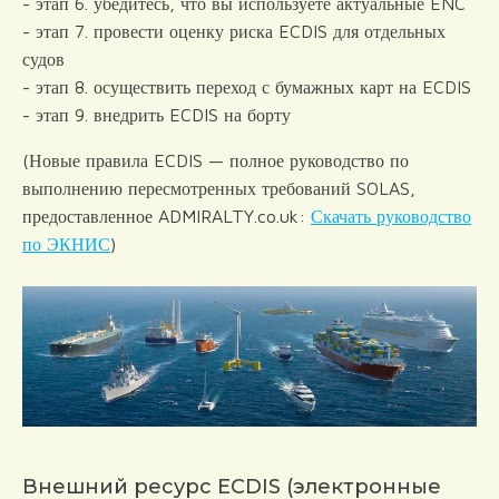
- этап 6. убедитесь, что вы используете актуальные ENC
- этап 7. провести оценку риска ECDIS для отдельных
судов
- этап 8. осуществить переход с бумажных карт на ECDIS
- этап 9. внедрить ECDIS на борту
(Новые правила ECDIS — полное руководство по
выполнению пересмотренных требований SOLAS,
предоставленное ADMIRALTY.co.uk:
Скачать руководство
по ЭКНИС
)
Внешний ресурс ECDIS (электронные