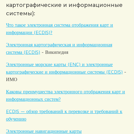
картографические и информационные
системы):
Что такое электронная система отображения карт и
информации (ECDIS)?
Электронная картографическая и информационная
система (ECDIS)
- Википедия
Электронные морские карты (ENC) и электронные
картографические и информационные системы (ECDIS)
-
ИМО
Каковы преимущества электронного отображения карт и
информационных систем?
ECDIS — обзор требований к перевозке и требований к
обучению
Электронные навигационные карты