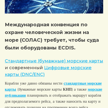
Международная конвенция по
охране человеческой жизни на
море (СОЛАС) требует, чтобы суда
были оборудованы ECDIS.
Стандартные (бумажные) морские карты
и современный
Цифровые морские
карты (DNC/ENC)
Корабли уже давно обязаны нести
стандартные морские
карты
(бумажные морские карты
КНП
) а также
морские
публикации
планировать и отображать маршрут корабля
для предполагаемого рейса, а также наносить на карту и
отслеживать позиции на протяжении всего рейса.