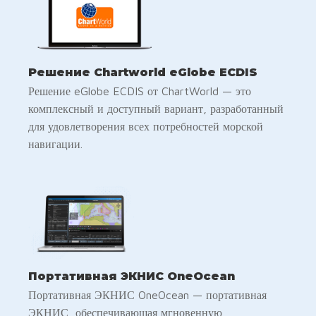
Решение Chartworld eGlobe ECDIS
Решение eGlobe ECDIS от ChartWorld — это
комплексный и доступный вариант, разработанный
для удовлетворения всех потребностей морской
навигации.
Портативная ЭКНИС OneOcean
Портативная ЭКНИС OneOcean — портативная
ЭКНИС, обеспечивающая мгновенную