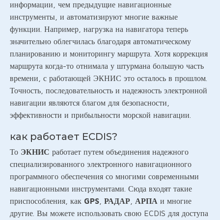
информации, чем предыдущие навигационные
инструменты, и автоматизируют многие важные
функции. Например, нагрузка на навигатора теперь
значительно облегчилась благодаря автоматическому
планированию и мониторингу маршрута. Хотя коррекция
маршрута когда-то отнимала у штурмана большую часть
времени, с работающей ЭКНИС это осталось в прошлом.
Точность, последовательность и надежность электронной
навигации являются благом для безопасности,
эффективности и прибыльности морской навигации.
как работает ECDIS?
То
ЭКНИС
работает путем объединения надежного
специализированного электронного навигационного
программного обеспечения со многими современными
навигационными инструментами. Сюда входят такие
приспособления, как
GPS
,
РАДАР
,
АРПА
и многие
другие. Вы можете использовать свою ECDIS для доступа