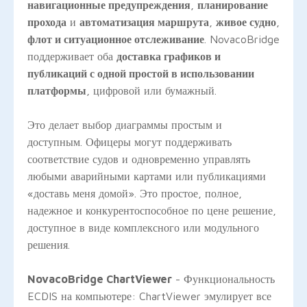
навигационные предупреждения
,
планирование
прохода
и
автоматизация маршрута
,
живое судно
,
флот и ситуационное отслеживание
. NovacoBridge
поддерживает оба
доставка графиков и
публикаций с одной простой в использовании
платформы
, цифровой или бумажный.
Это делает выбор диаграммы простым и
доступным. Офицеры могут поддерживать
соответствие судов и одновременно управлять
любыми аварийными картами или публикациями
«доставь меня домой». Это простое, полное,
надежное и конкурентоспособное по цене решение,
доступное в виде комплексного или модульного
решения.
NovacoBridge ChartViewer
- Функциональность
ECDIS на компьютере: ChartViewer эмулирует все