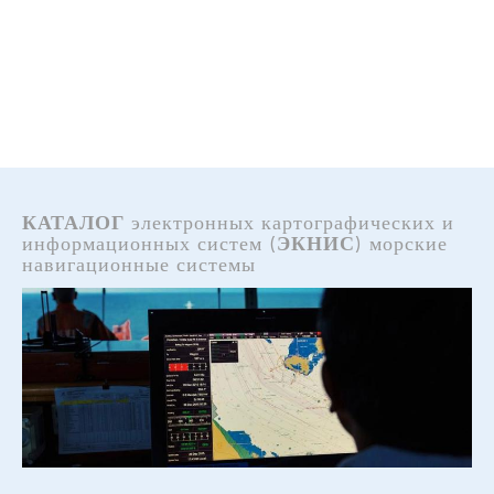
КАТАЛОГ
электронных картографических и
информационных систем (
ЭКНИС
) морские
навигационные системы