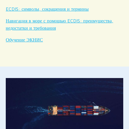
ECDIS: символы, сокращения и термины
Навигация в море с помощью ECDIS: преимущества,
недостатки и требования
Обучение ЭКНИС