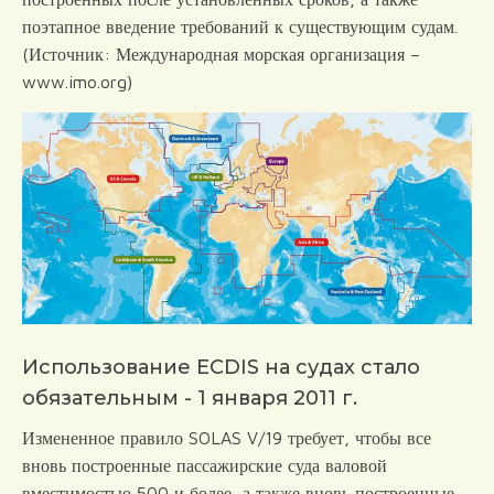
поэтапное введение требований к существующим судам.
(Источник: Международная морская организация –
www.imo.org)
Использование ECDIS на судах стало
обязательным - 1 января 2011 г.
Измененное правило SOLAS V/19 требует, чтобы все
вновь построенные пассажирские суда валовой
вместимостью 500 и более, а также вновь построенные