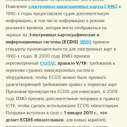
Появление
электронные навигационные карты (ЭНК)
в
1990-х годах предоставляли судам дополнительную
информацию, в том числе информацию в режиме
реального времени, которая могла отображаться на
экранах на
Электронные картографические и
информационные системы (ECDIS)
.
ИМО
приняли
стандарты производительности для электронных карт в
1990-х годах. В 2000 году ИМО приняла
пересмотренный
СОЛАС
правило V/19:
требования к
перевозке судовых навигационных систем и
оборудования, чтобы ECDIS можно было признать
удовлетворяющей требованиям правил к перевозке карт.
Признавая преимущества ECDIS для навигации, в 2009
году ИМО приняла дополнительные поправки к правилу
V/19, чтобы сделать использование ECDIS обязательным.
Поправки вступили в силу с
1 января 2011 г., что
делает ECDIS обязательным.
для новых кораблей,
построенных после установленных сроков, а также