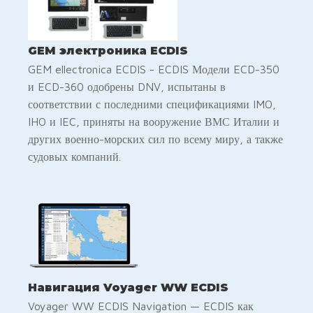
GEM электроника ECDIS
GEM ellectronica ECDIS - ECDIS Модели ECD-350
и ECD-360 одобрены DNV, испытаны в
соответствии с последними спецификациями IMO,
IHO и IEC, приняты на вооружение ВМС Италии и
других военно-морских сил по всему миру, а также
судовых компаний.
Навигация Voyager WW ECDIS
Voyager WW ECDIS Navigation — ECDIS как