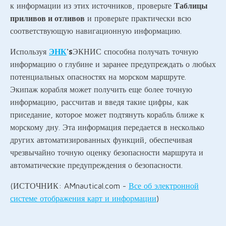
к информации из этих источников, проверьте
Таблицы
приливов и отливов
и проверьте практически всю
соответствующую навигационную информацию.
Используя
ЭНК
's
ЭКНИС способна получать точную
информацию о глубине и заранее предупреждать о любых
потенциальных опасностях на морском маршруте.
Экипаж корабля может получить еще более точную
информацию, рассчитав и введя такие цифры, как
приседание, которое может подтянуть корабль ближе к
морскому дну. Эта информация передается в несколько
других автоматизированных функций, обеспечивая
чрезвычайно точную оценку безопасности маршрута и
автоматические предупреждения о безопасности.
(ИСТОЧНИК: AMnautical.com -
Все об электронной
системе отображения карт и информации
)