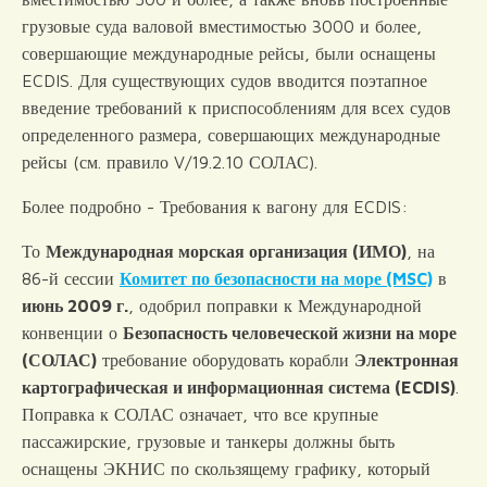
грузовые суда валовой вместимостью 3000 и более,
совершающие международные рейсы, были оснащены
ECDIS. Для существующих судов вводится поэтапное
введение требований к приспособлениям для всех судов
определенного размера, совершающих международные
рейсы (см. правило V/19.2.10 СОЛАС).
Более подробно - Требования к вагону для ECDIS:
То
Международная морская организация (ИМО)
, на
86-й сессии
Комитет по безопасности на море (MSC)
в
июнь 2009 г.
, одобрил поправки к Международной
конвенции о
Безопасность человеческой жизни на море
(СОЛАС)
требование оборудовать корабли
Электронная
картографическая и информационная система (ECDIS)
.
Поправка к СОЛАС означает, что все крупные
пассажирские, грузовые и танкеры должны быть
оснащены ЭКНИС по скользящему графику, который