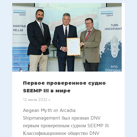
Первое проверенное судно
SEEMP III в мире
12 июля 2022 г.
Aegean Myth от Arcadia
Shipmanagement был признан DNV
первым проверенным судном SEEMP III.
Классификационное общество DNV