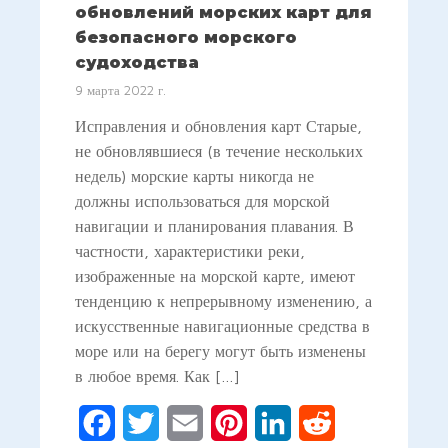
обновлений морских карт для
безопасного морского
судоходства
9 марта 2022 г.
Исправления и обновления карт Старые,
не обновлявшиеся (в течение нескольких
недель) морские карты никогда не
должны использоваться для морской
навигации и планирования плавания. В
частности, характеристики реки,
изображенные на морской карте, имеют
тенденцию к непрерывному изменению, а
искусственные навигационные средства в
море или на берегу могут быть изменены
в любое время. Как […]
Facebook
Twitter
Email
Pinterest
LinkedIn
Reddit