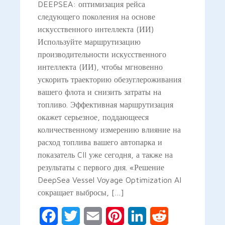
DEEPSEA: оптимизация рейса
следующего поколения на основе
искусственного интеллекта (ИИ)
Используйте маршрутизацию
производительности искусственного
интеллекта (ИИ), чтобы мгновенно
ускорить траекторию обезуглероживания
вашего флота и снизить затраты на
топливо. Эффективная маршрутизация
окажет серьезное, поддающееся
количественному измерению влияние на
расход топлива вашего автопарка и
показатель CII уже сегодня, а также на
результаты с первого дня. «Решение
DeepSea Vessel Voyage Optimization AI
сокращает выбросы, […]
Facebook
Twitter
Email
Pinterest
LinkedIn
Reddit