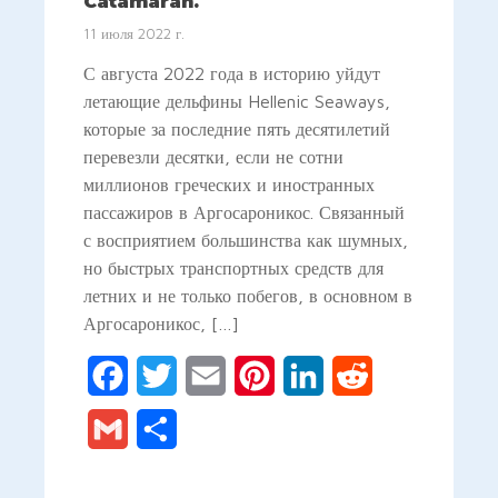
Catamaran.
11 июля 2022 г.
С августа 2022 года в историю уйдут
летающие дельфины Hellenic Seaways,
которые за последние пять десятилетий
перевезли десятки, если не сотни
миллионов греческих и иностранных
пассажиров в Аргосароникос. Связанный
с восприятием большинства как шумных,
но быстрых транспортных средств для
летних и не только побегов, в основном в
Аргосароникос, […]
Facebook
Twitter
Email
Pinterest
LinkedIn
Reddit
Gmail
Отправить