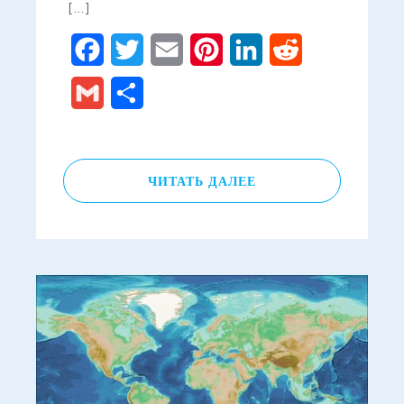
[…]
Facebook
Twitter
Email
Pinterest
LinkedIn
Reddit
Gmail
Отправить
ЧИТАТЬ ДАЛЕЕ