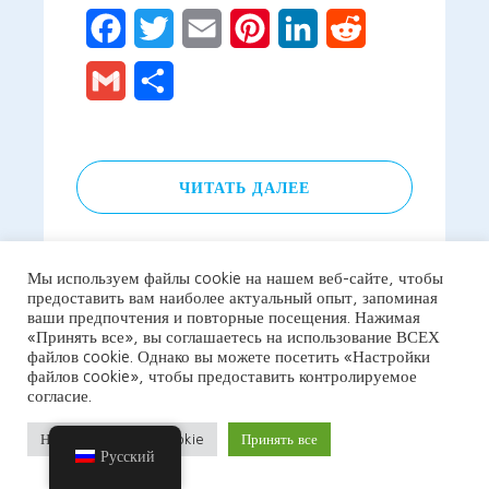
Facebook
Twitter
Email
Pinterest
LinkedIn
Reddit
Gmail
Отправить
ЧИТАТЬ ДАЛЕЕ
Мы используем файлы cookie на нашем веб-сайте, чтобы
предоставить вам наиболее актуальный опыт, запоминая
ваши предпочтения и повторные посещения. Нажимая
«Принять все», вы соглашаетесь на использование ВСЕХ
файлов cookie. Однако вы можете посетить «Настройки
файлов cookie», чтобы предоставить контролируемое
согласие.
Настройки файлов cookie
Принять все
Русский