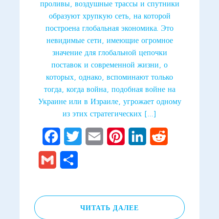
проливы, воздушные трассы и спутники
образуют хрупкую сеть, на которой
построена глобальная экономика. Это
невидимые сети, имеющие огромное
значение для глобальной цепочки
поставок и современной жизни, о
которых, однако, вспоминают только
тогда, когда война, подобная войне на
Украине или в Израиле, угрожает одному
из этих стратегических […]
Facebook
Twitter
Email
Pinterest
LinkedIn
Reddit
Gmail
Отправить
ЧИТАТЬ ДАЛЕЕ