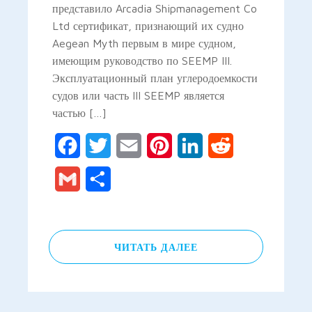
представило Arcadia Shipmanagement Co
Ltd сертификат, признающий их судно
Aegean Myth первым в мире судном,
имеющим руководство по SEEMP III.
Эксплуатационный план углеродоемкости
судов или часть III SEEMP является
частью […]
Facebook
Twitter
Email
Pinterest
LinkedIn
Reddit
Gmail
Отправить
ЧИТАТЬ ДАЛЕЕ