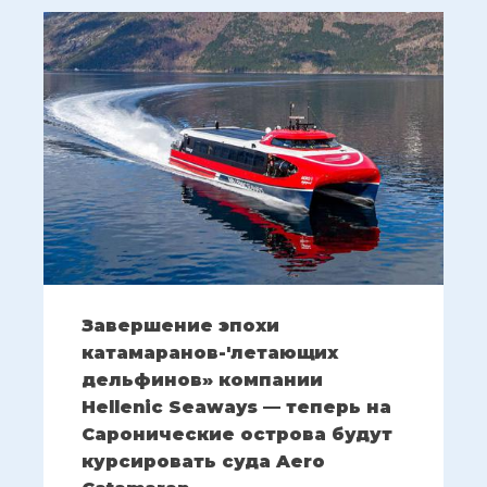
Завершение эпохи
катамаранов-'летающих
дельфинов» компании
Hellenic Seaways — теперь на
Саронические острова будут
курсировать суда Aero