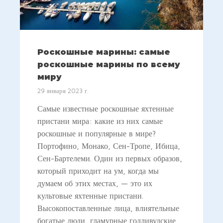
Роскошные марины: самые
роскошные марины по всему
миру
29 января 2023 г.
Самые известные роскошные яхтенные
пристани мира: какие из них самые
роскошные и популярные в мире?
Портофино, Монако, Сен-Тропе, Ибица,
Сен-Бартелеми. Один из первых образов,
который приходит на ум, когда мы
думаем об этих местах, — это их
культовые яхтенные пристани.
Высокопоставленные лица, влиятельные
богатые люди, гламурные голливудские