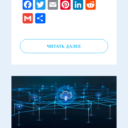
Facebook
Twitter
Email
Pinterest
LinkedIn
Reddit
Gmail
Отправить
ЧИТАТЬ ДАЛЕЕ