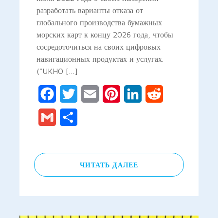
разработать варианты отказа от
глобального производства бумажных
морских карт к концу 2026 года, чтобы
сосредоточиться на своих цифровых
навигационных продуктах и услугах.
("UKHO […]
Facebook
Twitter
Email
Pinterest
LinkedIn
Reddit
Gmail
Отправить
ЧИТАТЬ ДАЛЕЕ