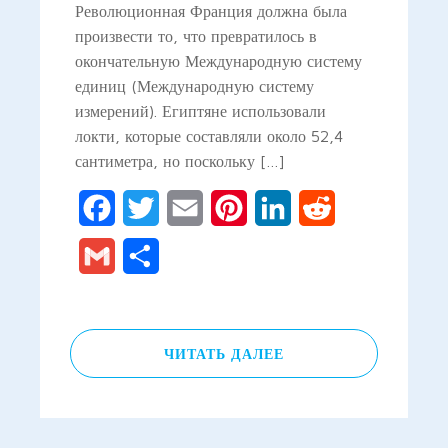
Революционная Франция должна была
произвести то, что превратилось в
окончательную Международную систему
единиц (Международную систему
измерений). Египтяне использовали
локти, которые составляли около 52,4
сантиметра, но поскольку […]
Facebook
Twitter
Email
Pinterest
LinkedIn
Reddit
Gmail
Отправить
ЧИТАТЬ ДАЛЕЕ