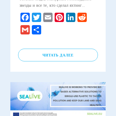
звезды и все те, кто сделал яхтинг…
Facebook
Twitter
Email
Pinterest
LinkedIn
Reddit
Gmail
Отправить
ЧИТАТЬ ДАЛЕЕ