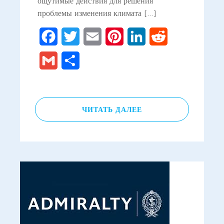
ощутимые действия для решения
проблемы изменения климата […]
Facebook
Twitter
Email
Pinterest
LinkedIn
Reddit
Gmail
Отправить
ЧИТАТЬ ДАЛЕЕ