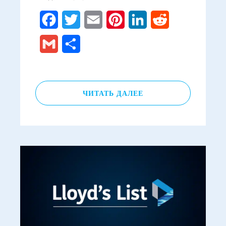
Facebook
Twitter
Email
Pinterest
LinkedIn
Reddit
Gmail
Отправить
ЧИТАТЬ ДАЛЕЕ