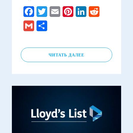
Facebook
Twitter
Email
Pinterest
LinkedIn
Reddit
Gmail
Отправить
ЧИТАТЬ ДАЛЕЕ