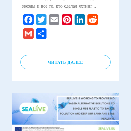
звезды и все те, кто сделал яхтинг…
Facebook
Twitter
Email
Pinterest
LinkedIn
Reddit
Gmail
Отправить
ЧИТАТЬ ДАЛЕЕ