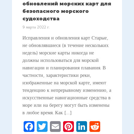
обновлений морских карт для
безопасного морского
судоходства
9 марта 2022 г.
Исправления и обновления карт Старые,
не обновлявшиеся (в течение нескольких
недель) морские карты никогда не
должны использоваться для морской
навигации и планирования плавания. В
частности, характеристики реки,
изображенные на морской карте, имеют
тенденцию к непрерывному изменению, а
искусственные навигационные средства в
море или на берегу могут быть изменены
в любое время. Как […]
Facebook
Twitter
Email
Pinterest
LinkedIn
Reddit