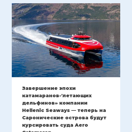
Завершение эпохи
катамаранов-'летающих
дельфинов» компании
Hellenic Seaways — теперь на
Саронические острова будут
курсировать суда Aero