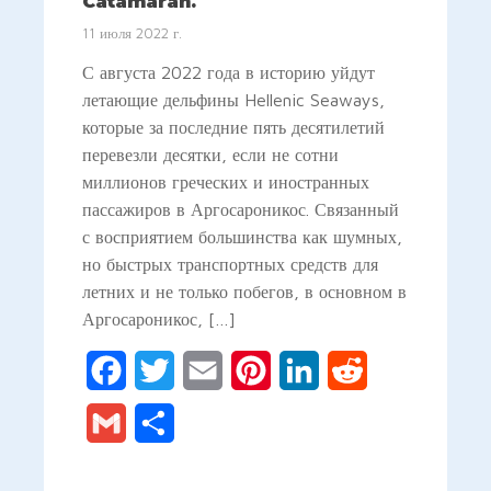
Catamaran.
11 июля 2022 г.
С августа 2022 года в историю уйдут
летающие дельфины Hellenic Seaways,
которые за последние пять десятилетий
перевезли десятки, если не сотни
миллионов греческих и иностранных
пассажиров в Аргосароникос. Связанный
с восприятием большинства как шумных,
но быстрых транспортных средств для
летних и не только побегов, в основном в
Аргосароникос, […]
Facebook
Twitter
Email
Pinterest
LinkedIn
Reddit
Gmail
Отправить