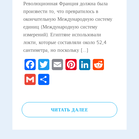
Революционная Франция должна была
произвести то, что превратилось в
окончательную Международную систему
единиц (Международную систему
измерений). Египтяне использовали
локти, которые составляли около 52,4
сантиметра, но поскольку […]
Facebook
Twitter
Email
Pinterest
LinkedIn
Reddit
Gmail
Отправить
ЧИТАТЬ ДАЛЕЕ