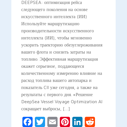
DEEPSEA: оптимизация рейса
следующего поколения на основе
искусственного интеллекта (ИИ)
Используйте маршрутизацию
производительности искусственного
интеллекта (ИИ), чтобы мгновенно
ускорить траекторию обезуглероживания
вашего флота и снизить затраты на
топливо. Эффективная маршрутизация
окажет серьезное, поддающееся
количественному измерению влияние на
расход топлива вашего автопарка и
показатель CII уже сегодня, а также на
результаты с первого дня. «Решение
DeepSea Vessel Voyage Optimization AI
сокращает выбросы, […]
Facebook
Twitter
Email
Pinterest
LinkedIn
Reddit