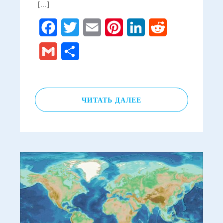
[…]
Facebook
Twitter
Email
Pinterest
LinkedIn
Reddit
Gmail
Отправить
ЧИТАТЬ ДАЛЕЕ