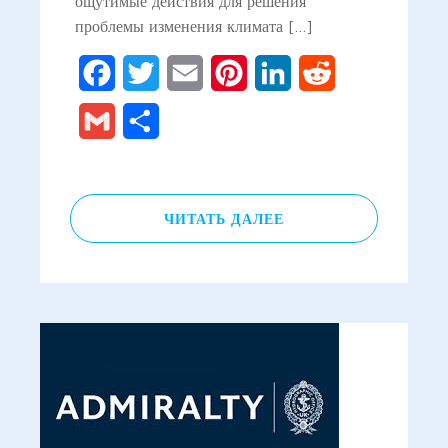
ощутимые действия для решения
проблемы изменения климата […]
Facebook
Twitter
Email
Pinterest
LinkedIn
Reddit
Gmail
Отправить
ЧИТАТЬ ДАЛЕЕ