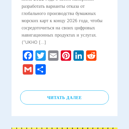
разработать варианты отказа от
глобального производства бумажных
морских карт к концу 2026 года, чтобы
сосредоточиться на своих цифровых
навигационных продуктах и услугах.
("UKHO […]
Facebook
Twitter
Email
Pinterest
LinkedIn
Reddit
Gmail
Отправить
ЧИТАТЬ ДАЛЕЕ