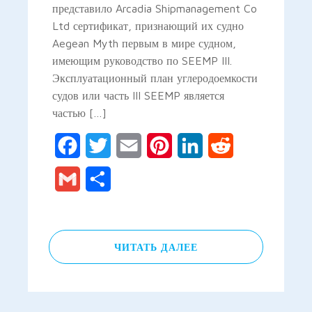
представило Arcadia Shipmanagement Co
Ltd сертификат, признающий их судно
Aegean Myth первым в мире судном,
имеющим руководство по SEEMP III.
Эксплуатационный план углеродоемкости
судов или часть III SEEMP является
частью […]
Facebook
Twitter
Email
Pinterest
LinkedIn
Reddit
Gmail
Отправить
ЧИТАТЬ ДАЛЕЕ