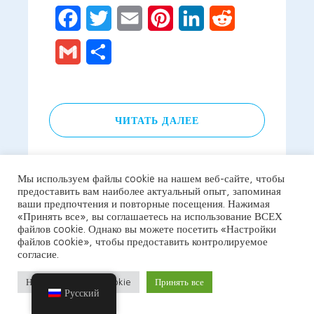
Facebook
Twitter
Email
Pinterest
LinkedIn
Reddit
Gmail
Отправить
ЧИТАТЬ ДАЛЕЕ
Мы используем файлы cookie на нашем веб-сайте, чтобы
предоставить вам наиболее актуальный опыт, запоминая
ваши предпочтения и повторные посещения. Нажимая
«Принять все», вы соглашаетесь на использование ВСЕХ
файлов cookie. Однако вы можете посетить «Настройки
файлов cookie», чтобы предоставить контролируемое
согласие.
Настройки файлов cookie
Принять все
Русский