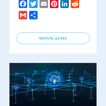
Facebook
Twitter
Email
Pinterest
LinkedIn
Reddit
Gmail
Отправить
ЧИТАТЬ ДАЛЕЕ