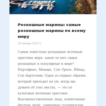
Роскошные марины: самые
роскошные марины по всему
миру
29 января 2023 г.
Самые известные роскошные яхтенные
пристани мира: какие из них самые
роскошные и популярные в мире?
Портофино, Монако, Сен-Тропе, Ибица,
Сен-Бартелеми. Один из первых образов,
который приходит на ум, когда мы
думаем об этих местах, — это их
культовые яхтенные пристани.
Высокопоставленные лица, влиятельные
богатые люди, гламурные голливудские