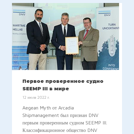
Первое проверенное судно
SEEMP III в мире
12 июля 2022 г.
Aegean Myth от Arcadia
Shipmanagement был признан DNV
первым проверенным судном SEEMP III.
Классификационное общество DNV