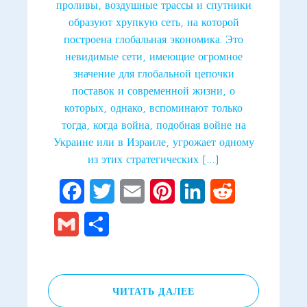
проливы, воздушные трассы и спутники
образуют хрупкую сеть, на которой
построена глобальная экономика. Это
невидимые сети, имеющие огромное
значение для глобальной цепочки
поставок и современной жизни, о
которых, однако, вспоминают только
тогда, когда война, подобная войне на
Украине или в Израиле, угрожает одному
из этих стратегических […]
Facebook
Twitter
Email
Pinterest
LinkedIn
Reddit
Gmail
Отправить
ЧИТАТЬ ДАЛЕЕ