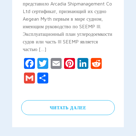
представило Arcadia Shipmanagement Co
Ltd сертификат, признающий их судно
Aegean Myth первым в мире судном,
имеющим руководство по SEEMP III.
Эксплуатационный план углеродоемкости
судов или часть III SEEMP является
частью […]
Facebook
Twitter
Email
Pinterest
LinkedIn
Reddit
Gmail
Отправить
ЧИТАТЬ ДАЛЕЕ