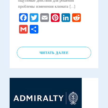
ощутимые действия для решения
проблемы изменения климата […]
Facebook
Twitter
Email
Pinterest
LinkedIn
Reddit
Gmail
Отправить
ЧИТАТЬ ДАЛЕЕ