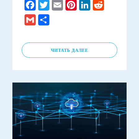
Facebook
Twitter
Email
Pinterest
LinkedIn
Reddit
Gmail
Отправить
ЧИТАТЬ ДАЛЕЕ