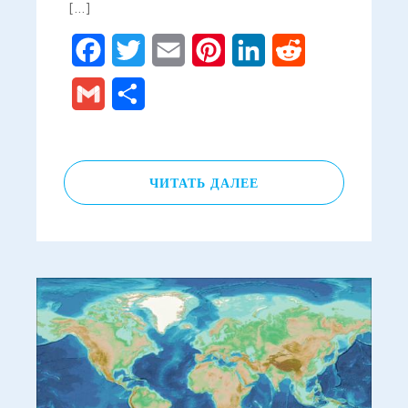
[…]
Facebook
Twitter
Email
Pinterest
LinkedIn
Reddit
Gmail
Отправить
ЧИТАТЬ ДАЛЕЕ