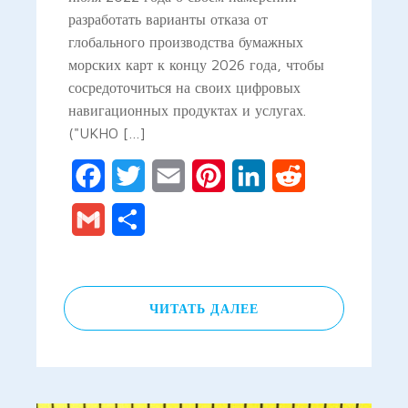
разработать варианты отказа от
глобального производства бумажных
морских карт к концу 2026 года, чтобы
сосредоточиться на своих цифровых
навигационных продуктах и услугах.
("UKHO […]
Facebook
Twitter
Email
Pinterest
LinkedIn
Reddit
Gmail
Отправить
ЧИТАТЬ ДАЛЕЕ