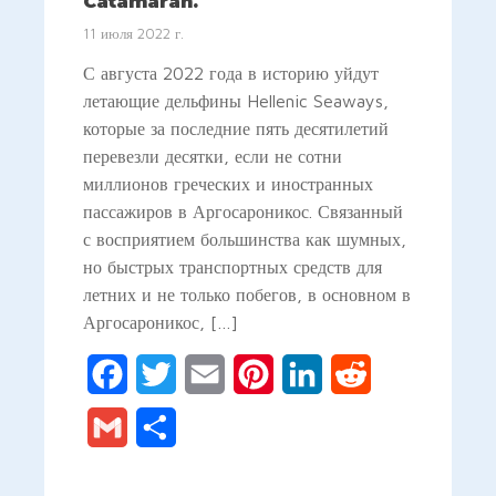
Catamaran.
11 июля 2022 г.
С августа 2022 года в историю уйдут
летающие дельфины Hellenic Seaways,
которые за последние пять десятилетий
перевезли десятки, если не сотни
миллионов греческих и иностранных
пассажиров в Аргосароникос. Связанный
с восприятием большинства как шумных,
но быстрых транспортных средств для
летних и не только побегов, в основном в
Аргосароникос, […]
Facebook
Twitter
Email
Pinterest
LinkedIn
Reddit
Gmail
Отправить