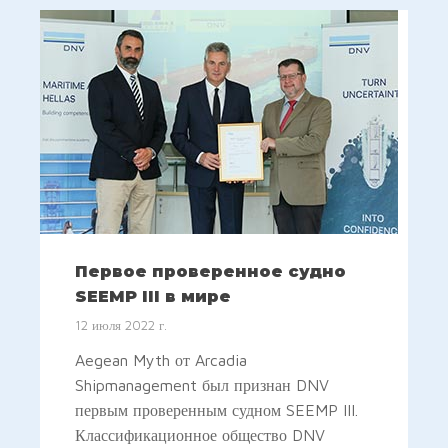
Первое проверенное судно
SEEMP III в мире
12 июля 2022 г.
Aegean Myth от Arcadia
Shipmanagement был признан DNV
первым проверенным судном SEEMP III.
Классификационное общество DNV