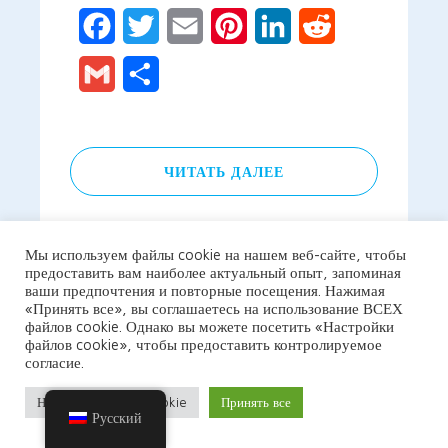
Facebook
Twitter
Email
Pinterest
LinkedIn
Reddit
Gmail
Отправить
ЧИТАТЬ ДАЛЕЕ
Мы используем файлы cookie на нашем веб-сайте, чтобы
предоставить вам наиболее актуальный опыт, запоминая
ваши предпочтения и повторные посещения. Нажимая
«Принять все», вы соглашаетесь на использование ВСЕХ
файлов cookie. Однако вы можете посетить «Настройки
файлов cookie», чтобы предоставить контролируемое
согласие.
Настройки файлов cookie
Принять все
Русский