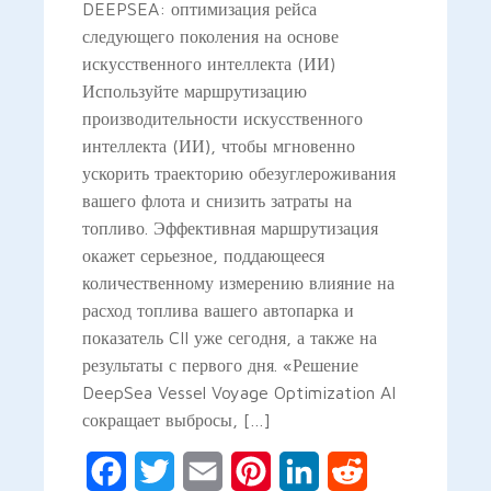
DEEPSEA: оптимизация рейса
следующего поколения на основе
искусственного интеллекта (ИИ)
Используйте маршрутизацию
производительности искусственного
интеллекта (ИИ), чтобы мгновенно
ускорить траекторию обезуглероживания
вашего флота и снизить затраты на
топливо. Эффективная маршрутизация
окажет серьезное, поддающееся
количественному измерению влияние на
расход топлива вашего автопарка и
показатель CII уже сегодня, а также на
результаты с первого дня. «Решение
DeepSea Vessel Voyage Optimization AI
сокращает выбросы, […]
Facebook
Twitter
Email
Pinterest
LinkedIn
Reddit