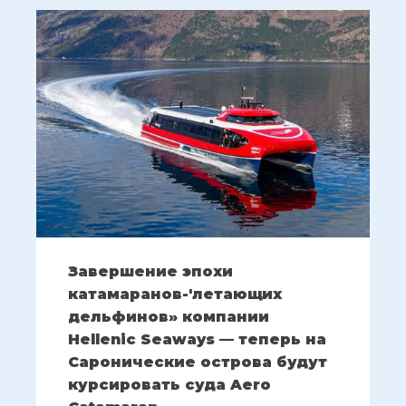
Завершение эпохи
катамаранов-'летающих
дельфинов» компании
Hellenic Seaways — теперь на
Саронические острова будут
курсировать суда Aero