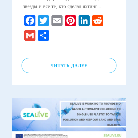
звезды и все те, кто сделал яхтинг…
Facebook
Twitter
Email
Pinterest
LinkedIn
Reddit
Gmail
Отправить
ЧИТАТЬ ДАЛЕЕ