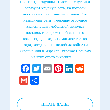
проливы, воздушные трассы и спутники
образуют хрупкую сеть, на которой
построена глобальная экономика. Это
невидимые сети, имеющие огромное
значение для глобальной цепочки
поставок и современной жизни, о
которых, однако, вспоминают только
тогда, когда война, подобная войне на
Украине или в Израиле, угрожает одному
из этих стратегических […]
Facebook
Twitter
Email
Pinterest
LinkedIn
Reddit
Gmail
Отправить
ЧИТАТЬ ДАЛЕЕ