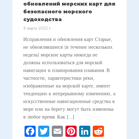
обновлений морских карт для
безопасного морского
судоходства
9 марта 2022 г.
Исправления и обновления карт Старые,
не обновлявшиеся (в течение нескольких
недель) морские карты никогда не
должны использоваться для морской
навигации и планирования плавания. В
частности, характеристики реки,
изображенные на морской карте, имеют
тенденцию к непрерывному изменению, а
искусственные навигационные средства в
море или на берегу могут быть изменены
в любое время. Как […]
Facebook
Twitter
Email
Pinterest
LinkedIn
Reddit