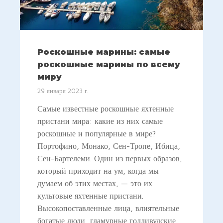
Роскошные марины: самые
роскошные марины по всему
миру
29 января 2023 г.
Самые известные роскошные яхтенные
пристани мира: какие из них самые
роскошные и популярные в мире?
Портофино, Монако, Сен-Тропе, Ибица,
Сен-Бартелеми. Один из первых образов,
который приходит на ум, когда мы
думаем об этих местах, — это их
культовые яхтенные пристани.
Высокопоставленные лица, влиятельные
богатые люди, гламурные голливудские