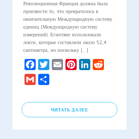
Революционная Франция должна была
произвести то, что превратилось в
окончательную Международную систему
единиц (Международную систему
измерений). Египтяне использовали
локти, которые составляли около 52,4
сантиметра, но поскольку […]
Facebook
Twitter
Email
Pinterest
LinkedIn
Reddit
Gmail
Отправить
ЧИТАТЬ ДАЛЕЕ