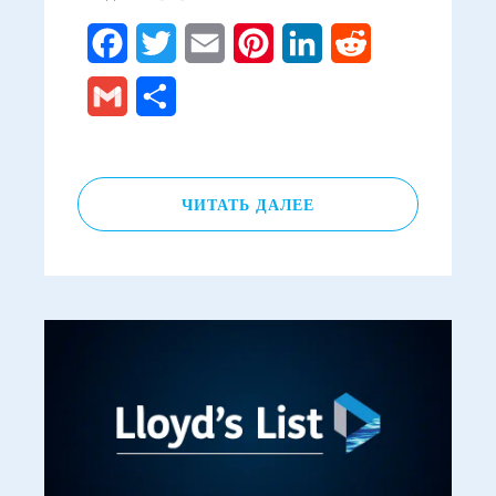
Facebook
Twitter
Email
Pinterest
LinkedIn
Reddit
Gmail
Отправить
ЧИТАТЬ ДАЛЕЕ