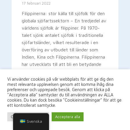
17 februari 2022
Filippinerna: stor källa till sjöfolk för den
globala sjöfartssektorn – En tredjedel av
världens sjöfolk är filippiner. På 1970-
talet sjönk antalet sjöfolk i traditionella
sjöfartsländer, vilket resulterade i en
överföring av utbudet till länder som
Indien, Kina och Filippinerna. Filippinerna
har utvecklats till att bli en betydande
producent […]
Vi använder cookies på vår webbplats för att ge dig den
mest relevanta upplevelsen genom att komma ihåg dina
preferenser och upprepade besök. Genom att klicka på
LÄS MER
"Acceptera alla" samtycker du till användningen av ALLA
cookies. Du kan dock besöka "Cookieinställningar" för att ge
ett kontrollerat samtycke.
Cookie-inställningar
Acceptera alla
Svenska