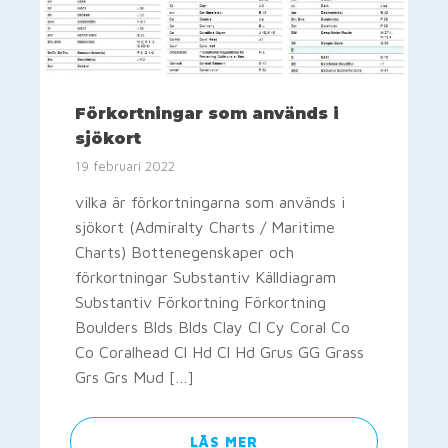
Förkortningar som används i
sjökort
19 februari 2022
vilka är förkortningarna som används i
sjökort (Admiralty Charts / Maritime
Charts) Bottenegenskaper och
förkortningar Substantiv Källdiagram
Substantiv Förkortning Förkortning
Boulders Blds Blds Clay Cl Cy Coral Co
Co Coralhead Cl Hd Cl Hd Grus GG Grass
Grs Grs Mud […]
LÄS MER