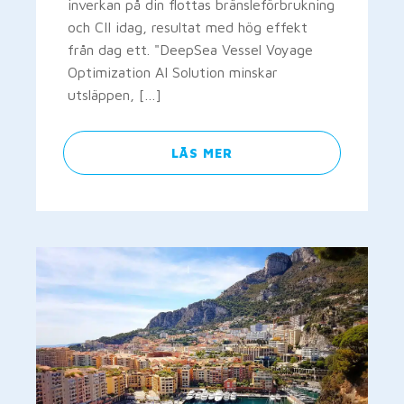
inverkan på din flottas bränsleförbrukning
och CII idag, resultat med hög effekt
från dag ett. "DeepSea Vessel Voyage
Optimization AI Solution minskar
utsläppen, […]
LÄS MER