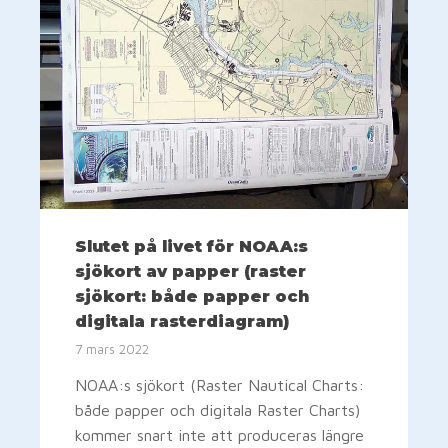
Slutet på livet för NOAA:s
sjökort av papper (raster
sjökort: både papper och
digitala rasterdiagram)
7 mars 2022
NOAA:s sjökort (Raster Nautical Charts:
både papper och digitala Raster Charts)
kommer snart inte att produceras längre