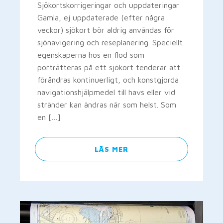
Sjökortskorrigeringar och uppdateringar
Gamla, ej uppdaterade (efter några
veckor) sjökort bör aldrig användas för
sjönavigering och reseplanering. Speciellt
egenskaperna hos en flod som
porträtteras på ett sjökort tenderar att
förändras kontinuerligt, och konstgjorda
navigationshjälpmedel till havs eller vid
stränder kan ändras när som helst. Som
en […]
LÄS MER