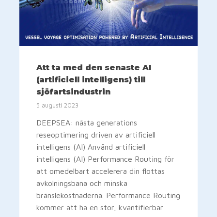
Att ta med den senaste AI
(artificiell intelligens) till
sjöfartsindustrin
5 augusti 2023
DEEPSEA: nästa generations
reseoptimering driven av artificiell
intelligens (AI) Använd artificiell
intelligens (AI) Performance Routing för
att omedelbart accelerera din flottas
avkolningsbana och minska
bränslekostnaderna. Performance Routing
kommer att ha en stor, kvantifierbar