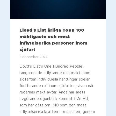
Lloyd's List årliga Topp 100
mäktigaste och mest
inflytelserika personer inom
sjöfart
2 december 2022
Lloyd's List's One Hundred People,
rangordnade inflytande och makt inom
sjöfarten Individuella handlingar spelar
fortfarande roll inom sjöfarten, även när
redarnas makt avtar. Ändå har årets
avgörande ögonblick kommit från EU,
som har gått om IMO som den mest
inflytelserika kraften i branschen, genom