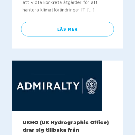
att vidta konkreta åtgärder för att
hantera klimatförändringar IT […]
LÄS MER
UKHO (UK Hydrographic Office)
drar sig tillbaka från