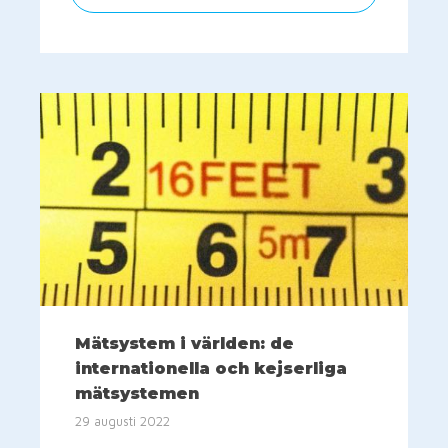
Mätsystem i världen: de
internationella och kejserliga
mätsystemen
29 augusti 2022