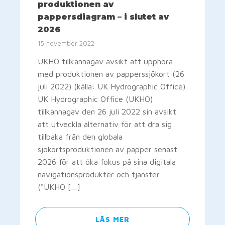
produktionen av
pappersdiagram – i slutet av
2026
15 november 2022
UKHO tillkännagav avsikt att upphöra
med produktionen av papperssjökort (26
juli 2022) (källa: UK Hydrographic Office)
UK Hydrographic Office (UKHO)
tillkännagav den 26 juli 2022 sin avsikt
att utveckla alternativ för att dra sig
tillbaka från den globala
sjökortsproduktionen av papper senast
2026 för att öka fokus på sina digitala
navigationsprodukter och tjänster.
("UKHO […]
LÄS MER