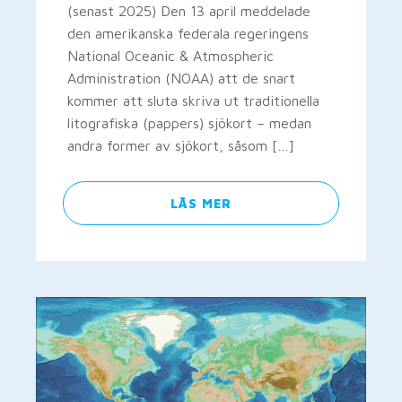
(senast 2025) Den 13 april meddelade
den amerikanska federala regeringens
National Oceanic & Atmospheric
Administration (NOAA) att de snart
kommer att sluta skriva ut traditionella
litografiska (pappers) sjökort – medan
andra former av sjökort, såsom […]
LÄS MER