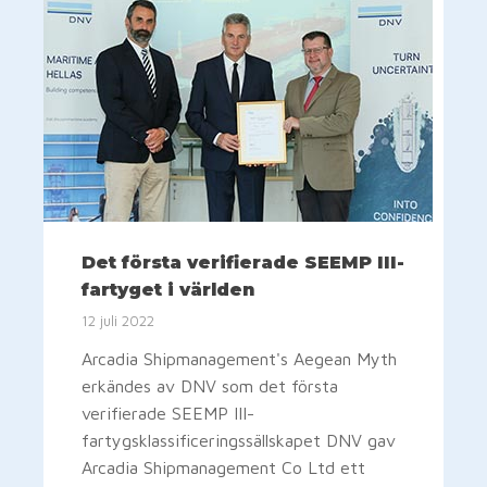
Det första verifierade SEEMP III-
fartyget i världen
12 juli 2022
Arcadia Shipmanagement's Aegean Myth
erkändes av DNV som det första
verifierade SEEMP III-
fartygsklassificeringssällskapet DNV gav
Arcadia Shipmanagement Co Ltd ett