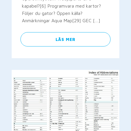
kapabel?[6] Programvara med kartor?
Följer du gator? Öppen källa?
Anmärkningar Aqua Map[29] GEC […]
LÄS MER