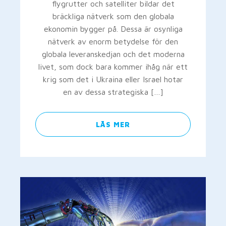
flygrutter och satelliter bildar det
bräckliga nätverk som den globala
ekonomin bygger på. Dessa är osynliga
nätverk av enorm betydelse för den
globala leveranskedjan och det moderna
livet, som dock bara kommer ihåg när ett
krig som det i Ukraina eller Israel hotar
en av dessa strategiska […]
LÄS MER