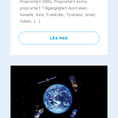
Proprietärt ODbL Proprietärt extra
proprietärt Tillgänglighet Australien,
Kanada, Kina, Frankrike, Tyskland, Israel,
Italien, […]
LÄS MER