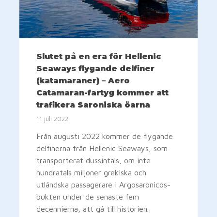
Slutet på en era för Hellenic
Seaways flygande delfiner
(katamaraner) – Aero
Catamaran-fartyg kommer att
trafikera Saroniska öarna
11 juli 2022
Från augusti 2022 kommer de flygande
delfinerna från Hellenic Seaways, som
transporterat dussintals, om inte
hundratals miljoner grekiska och
utländska passagerare i Argosaronicos-
bukten under de senaste fem
decennierna, att gå till historien.