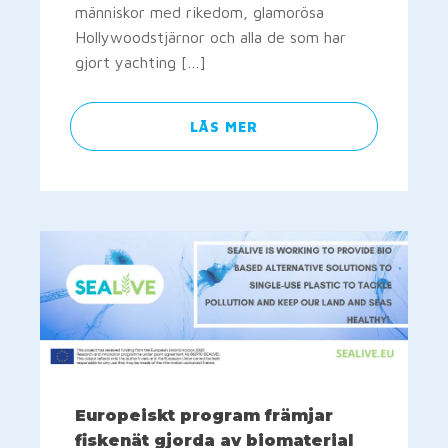
människor med rikedom, glamorösa
Hollywoodstjärnor och alla de som har
gjort yachting […]
LÄS MER
Europeiskt program främjar
fiskenät gjorda av biomaterial