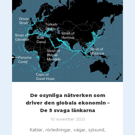
De osynliga nätverken som
driver den globala ekonomin –
De 5 svaga länkarna
10 november 2023
Kablar, rörledningar, vägar, sjösund,