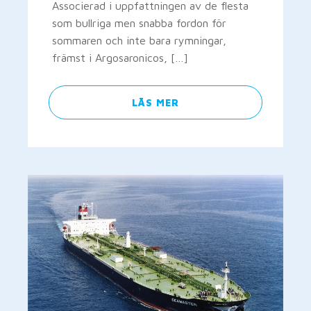
Associerad i uppfattningen av de flesta
som bullriga men snabba fordon för
sommaren och inte bara rymningar,
främst i Argosaronicos, […]
LÄS MER