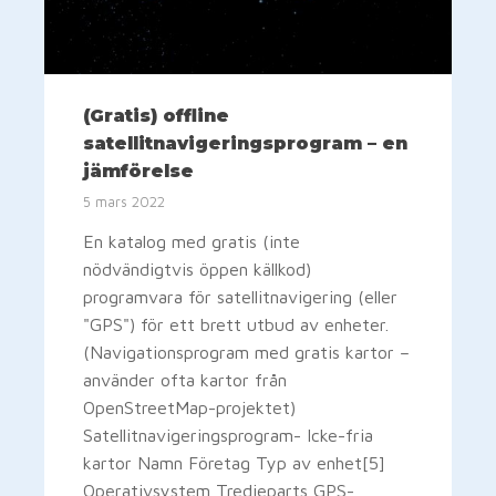
(Gratis) offline
satellitnavigeringsprogram – en
jämförelse
5 mars 2022
En katalog med gratis (inte
nödvändigtvis öppen källkod)
programvara för satellitnavigering (eller
"GPS") för ett brett utbud av enheter.
(Navigationsprogram med gratis kartor –
använder ofta kartor från
OpenStreetMap-projektet)
Satellitnavigeringsprogram- Icke-fria
kartor Namn Företag Typ av enhet[5]
Operativsystem Tredjeparts GPS-