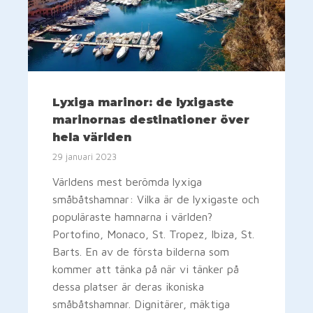
Lyxiga marinor: de lyxigaste
marinornas destinationer över
hela världen
29 januari 2023
Världens mest berömda lyxiga
småbåtshamnar: Vilka är de lyxigaste och
populäraste hamnarna i världen?
Portofino, Monaco, St. Tropez, Ibiza, St.
Barts. En av de första bilderna som
kommer att tänka på när vi tänker på
dessa platser är deras ikoniska
småbåtshamnar. Dignitärer, mäktiga