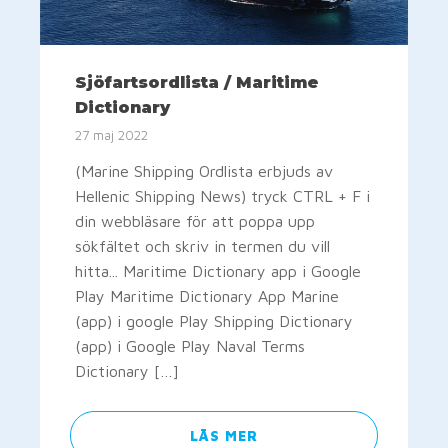
Sjöfartsordlista / Maritime
Dictionary
27 maj 2022
(Marine Shipping Ordlista erbjuds av
Hellenic Shipping News) tryck CTRL + F i
din webbläsare för att poppa upp
sökfältet och skriv in termen du vill
hitta... Maritime Dictionary app i Google
Play Maritime Dictionary App Marine
(app) i google Play Shipping Dictionary
(app) i Google Play Naval Terms
Dictionary […]
LÄS MER