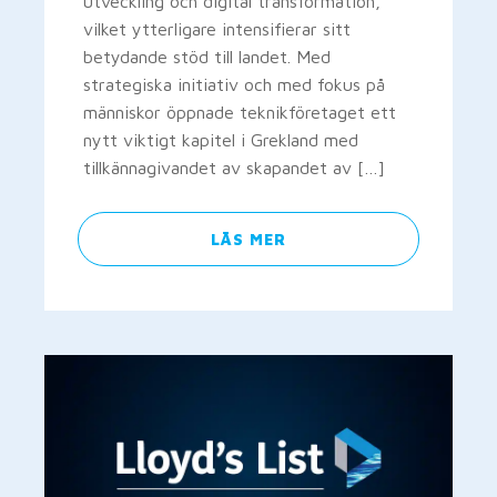
utveckling och digital transformation,
vilket ytterligare intensifierar sitt
betydande stöd till landet. Med
strategiska initiativ och med fokus på
människor öppnade teknikföretaget ett
nytt viktigt kapitel i Grekland med
tillkännagivandet av skapandet av […]
LÄS MER