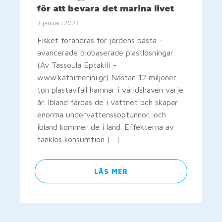
för att bevara det marina livet
3 januari 2023
Fisket förändras för jordens bästa –
avancerade biobaserade plastlösningar
(Av Tassoula Eptakili –
www.kathimerini.gr) Nästan 12 miljoner
ton plastavfall hamnar i världshaven varje
år. Ibland färdas de i vattnet och skapar
enorma undervattenssoptunnor, och
ibland kommer de i land. Effekterna av
tanklös konsumtion […]
LÄS MER