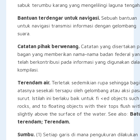
sabuk terumbu karang yang mengelilingi laguna tengah
Bantuan terdengar untuk navigasi.
Sebuah bantuan
untuk navigasi transmisi informasi dengan gelombang
suara.
Catatan pihak berwenang.
Catatan yang disertakan 
bagan yang memberikan nama-nama badan federal yan
telah berkontribusi pada informasi yang digunakan dal
kompilasi.
Terendam air.
Terletak sedemikian rupa sehingga bag
atasnya sesekali tersapu oleh gelombang atau aksi pas
surut. Istilah ini berlaku baik untuk fi <ed objects such
rocks, and to floating objects with their tops flush wit
slightly above the surface of the water. See also:
Bat
terendam; Terendam.
Sumbu.
(1) Setiap garis di mana pengukuran dilakukan