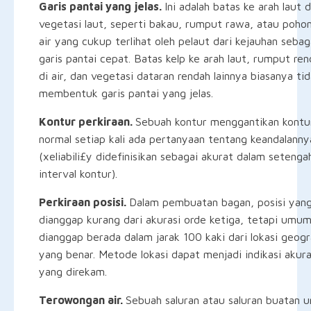
Garis pantai yang jelas.
Ini adalah batas ke arah laut d
vegetasi laut, seperti bakau, rumput rawa, atau pohon
air yang cukup terlihat oleh pelaut dari kejauhan sebag
garis pantai cepat. Batas kelp ke arah laut, rumput re
di air, dan vegetasi dataran rendah lainnya biasanya ti
membentuk garis pantai yang jelas.
Kontur perkiraan.
Sebuah kontur menggantikan kontu
normal setiap kali ada pertanyaan tentang keandalanny
(xeliabili£y didefinisikan sebagai akurat dalam setenga
interval kontur).
Perkiraan posisi.
Dalam pembuatan bagan, posisi yan
dianggap kurang dari akurasi orde ketiga, tetapi umu
dianggap berada dalam jarak 100 kaki dari lokasi geogr
yang benar. Metode lokasi dapat menjadi indikasi akura
yang direkam.
Terowongan air.
Sebuah saluran atau saluran buatan 