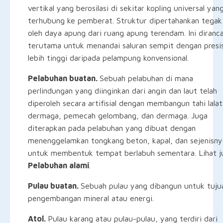
vertikal yang berosilasi di sekitar kopling universal yan
terhubung ke pemberat. Struktur dipertahankan tegak
oleh daya apung dari ruang apung terendam. Ini diranc
terutama untuk menandai saluran sempit dengan presis
lebih tinggi daripada pelampung konvensional.
Pelabuhan buatan.
Sebuah pelabuhan di mana
perlindungan yang diinginkan dari angin dan laut telah
diperoleh secara artifisial dengan membangun tahi lalat
dermaga, pemecah gelombang, dan dermaga. Juga
diterapkan pada pelabuhan yang dibuat dengan
menenggelamkan tongkang beton, kapal, dan sejenisny
untuk membentuk tempat berlabuh sementara. Lihat j
Pelabuhan alami
.
Pulau buatan.
Sebuah pulau yang dibangun untuk tuju
pengembangan mineral atau energi.
Atol.
Pulau karang atau pulau-pulau, yang terdiri dari