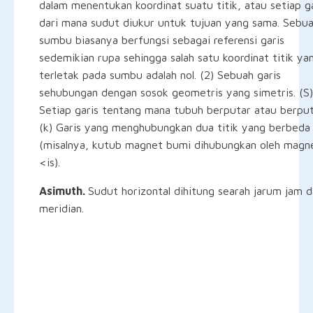
dalam menentukan koordinat suatu titik, atau setiap g
dari mana sudut diukur untuk tujuan yang sama. Sebu
sumbu biasanya berfungsi sebagai referensi garis
sedemikian rupa sehingga salah satu koordinat titik ya
terletak pada sumbu adalah nol. (2) Sebuah garis
sehubungan dengan sosok geometris yang simetris. (S)
Setiap garis tentang mana tubuh berputar atau berput
(k) Garis yang menghubungkan dua titik yang berbeda
(misalnya, kutub magnet bumi dihubungkan oleh magn
<is).
Asimuth.
Sudut horizontal dihitung searah jarum jam d
meridian.