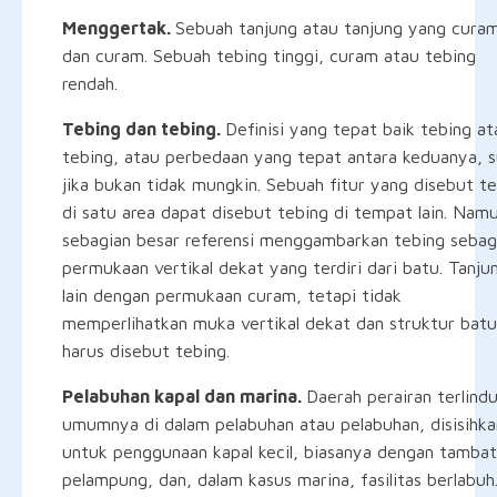
Menggertak.
Sebuah tanjung atau tanjung yang cura
dan curam. Sebuah tebing tinggi, curam atau tebing
rendah.
Tebing dan tebing.
Definisi yang tepat baik tebing at
tebing, atau perbedaan yang tepat antara keduanya, su
jika bukan tidak mungkin. Sebuah fitur yang disebut t
di satu area dapat disebut tebing di tempat lain. Nam
sebagian besar referensi menggambarkan tebing sebag
permukaan vertikal dekat yang terdiri dari batu. Tanju
lain dengan permukaan curam, tetapi tidak
memperlihatkan muka vertikal dekat dan struktur bat
harus disebut tebing.
Pelabuhan kapal dan marina.
Daerah perairan terlind
umumnya di dalam pelabuhan atau pelabuhan, disisihka
untuk penggunaan kapal kecil, biasanya dengan tambat
pelampung, dan, dalam kasus marina, fasilitas berlabuh