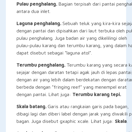
Pulau penghalang.
Bagian terpisah dari pantai pengha
antara dua inlet.
Laguna penghalang.
Sebuah teluk yang kira-kira sejaj
dengan pantai dan dipisahkan dari laut terbuka oleh pu
pulau penghalang. Juga badan air yang dikelilingi oleh
pulau-pulau karang dan terumbu karang, yang dalam hal
dapat disebut sebagai ”laguna atol”.
Terumbu penghalang.
Terumbu karang yang secara k
sejajar dengan daratan tetapi agak jauh di lepas pantai
dengan air yang lebih dalam berdekatan dengan darata
berbeda dengan ”fringing reef” yang menempel erat
dengan pantai. Lihat juga:
Terumbu karang tepi.
Skala batang.
Garis atau rangkaian garis pada bagan,
dibagi lagi dan diberi label dengan jarak yang diwakili 
bagan. Juga disebut gxaphic xcale. Lihat juga:
Skala
.