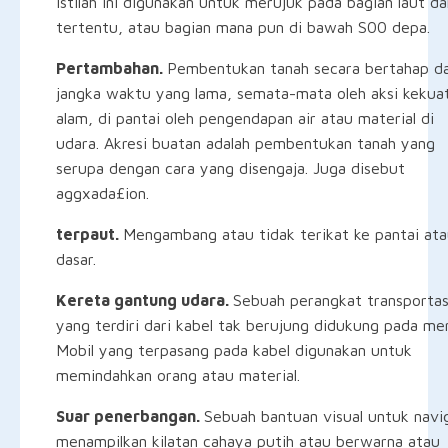
Istilah ini digunakan untuk merujuk pada bagian laut d
tertentu, atau bagian mana pun di bawah S00 depa.
Pertambahan.
Pembentukan tanah secara bertahap d
jangka waktu yang lama, semata-mata oleh aksi kekua
alam, di pantai oleh pengendapan air atau material di
udara. Akresi buatan adalah pembentukan tanah yang
serupa dengan cara yang disengaja. Juga disebut
aggxada£ion.
terpaut.
Mengambang atau tidak terikat ke pantai at
dasar.
Kereta gantung udara.
Sebuah perangkat transportas
yang terdiri dari kabel tak berujung didukung pada me
Mobil yang terpasang pada kabel digunakan untuk
memindahkan orang atau material.
Suar penerbangan.
Sebuah bantuan visual untuk navig
menampilkan kilatan cahaya putih atau berwarna atau