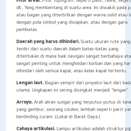
dll., Yang membentang di suatu area. Ini diwakili pada 
atau bagan yang diterbitkan dengan warna solid atau l
dengan pola simbol yang disiapkan, atau dengan garis
pembatas.
Daerah yang harus dihindari.
Suatu ukuran rute yang
terdiri dari suatu daerah dalam batas-batas yang
ditentukan di mana baik navigasi sangat berbahaya at
sangat penting untuk menghindari korban dan yang har
dihindari oleh semua kapal, atau kelas kapal tertentu.
Lengan laut.
Bagian sempit dari proyeksi laut dari bad
utama. Ungkapan ini sering disingkat menjadi "lengan".
Arroyo.
Arah aliran sungai yang terputus-putus di tan
yang gembur; seorang coulee; lembah seperti parit ya
berdinding curam. (Lokal di Barat Daya.)
Cahaya artikulasi.
Lampu artikulasi adalah struktur pi