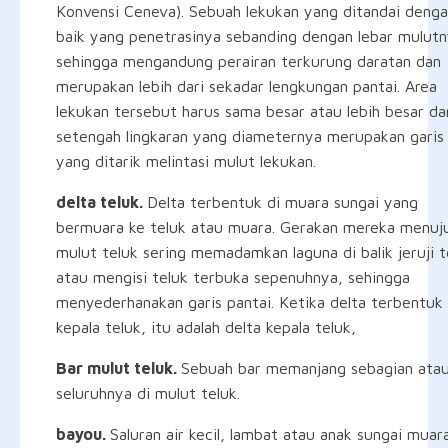
Konvensi Ceneva). Sebuah lekukan yang ditandai deng
baik yang penetrasinya sebanding dengan lebar mulut
sehingga mengandung perairan terkurung daratan dan
merupakan lebih dari sekadar lengkungan pantai. Area
lekukan tersebut harus sama besar atau lebih besar da
setengah lingkaran yang diameternya merupakan garis
yang ditarik melintasi mulut lekukan.
delta teluk.
Delta terbentuk di muara sungai yang
bermuara ke teluk atau muara. Gerakan mereka menuj
mulut teluk sering memadamkan laguna di balik jeruji t
atau mengisi teluk terbuka sepenuhnya, sehingga
menyederhanakan garis pantai. Ketika delta terbentuk 
kepala teluk, itu adalah delta kepala teluk,
Bar mulut teluk.
Sebuah bar memanjang sebagian ata
seluruhnya di mulut teluk.
bayou.
Saluran air kecil, lambat atau anak sungai muar