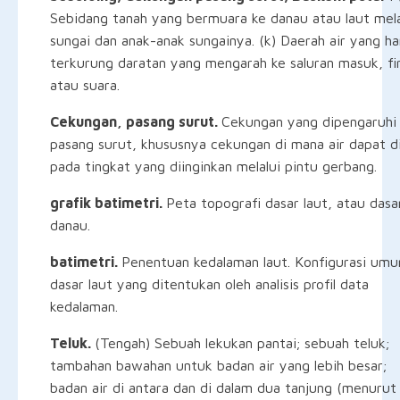
Sebidang tanah yang bermuara ke danau atau laut mela
sungai dan anak-anak sungainya. (k) Daerah air yang h
terkurung daratan yang mengarah ke saluran masuk, fir
atau suara.
Cekungan, pasang surut.
Cekungan yang dipengaruhi 
pasang surut, khususnya cekungan di mana air dapat d
pada tingkat yang diinginkan melalui pintu gerbang.
grafik batimetri.
Peta topografi dasar laut, atau dasa
danau.
batimetri.
Penentuan kedalaman laut. Konfigurasi um
dasar laut yang ditentukan oleh analisis profil data
kedalaman.
Teluk.
(Tengah) Sebuah lekukan pantai; sebuah teluk;
tambahan bawahan untuk badan air yang lebih besar;
badan air di antara dan di dalam dua tanjung (menurut