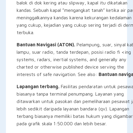
balok di dok kering atau slipway, kapal itu dikatakan
kandas. Sebuah kapal ”mengangkat tanah” ketika air p
meninggalkannya kandas karena kekurangan kedalaman 
yang cukup, kejadian yang cukup sering terjadi di der
terbuka.
Bantuan Navigasi (ATON).
Pelampung, suar, sinyal ka
lampu, suar radio, tanda terdepan, posisi radio fi <ing
systems, radars, inertial systems, and generally any
charted or otherwise published device serving the
interests of safe navigation. See also:
Bantuan naviga
Lapangan terbang.
Fasilitas pendaratan untuk pesawa
biasanya tanpa terminal penumpang. Layanan yang
ditawarkan untuk pasokan dan pemeliharaan pesawat j
lebih sedikit daripada layanan bandara (qv). Lapangan
terbang biasanya memiliki batas hukum yang digambar
pada grafik skala 1:50.000 dan lebih besar.