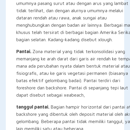
umumnya pasang surut atau dengan arus yang lambat 
tidak terlihat, dan dengan alurnya umumnya melalui
dataran rendah atau rawa, anak sungai atau
menghubungkan dengan badan air lainnya. Berbagai m
khusus telah tersirat di berbagai bagian Amerika Serik
bagian selatan. Kadang-kadang disebut xlough.
Pantai.
Zona material yang tidak terkonsolidasi yang
memanjang ke arah darat dari garis air rendah ke temp
mana ada perubahan nyata dalam bentuk material atau
fisiografis, atau ke garis vegetasi permanen (biasanya
batas efektif gelombang badai). Pantai terdiri dari
foreshore dan backshore. Pantai di sepanjang tepi laut
dapat disebut sebagai xeabeach,
tanggul pantai.
Bagian hampir horizontal dari pantai a
backshore yang dibentuk oleh deposit material oleh ak
gelombang. Beberapa pantai tidak memiliki tanggul, y
lain memiliki satu atau beberapa.