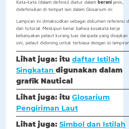
Kata-kata (dalam definisi) diatur dalam
berani
jenis,
didefinisikan di tempat lain dalam Glosarium ini
Lampiran ini dimaksudkan sebagai dokumen referensi d
dan tutorial. Meskipun benar bahwa kosakata kerja
kebanyakan pelaut kurang luas daripada yang disajikan 
sini, pelaut didorong untuk terbiasa dengan isi lampiran
Lihat juga:
itu
daftar Istilah
Singkatan
digunakan dalam
grafik Nautical
Lihat juga:
itu
Glosarium
Pengiriman Laut
Lihat juga:
Simbol dan Istilah