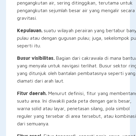
pengangkutan air, sering ditinggikan, terutama untuk
pengangkutan sejumlah besar air yang mengalir secara
gravitasi.
Kepulauan.
suatu wilayah perairan yang bertabur ban
pulau atau dengan gugusan pulau; juga, sekelompok pu
seperti itu.
Busur visibilitas.
Bagian dari cakrawala di mana bantu
yang menyala untuk navigasi terlihat. Busur sektor rin
yang ditunjuk oleh bantalan pembatasnya seperti yang
diamati dari arah laut.
Fitur daerah.
Menurut definisi, fitur yang membentan
suatu area. Ini diwakili pada peta dengan garis besar,
warna solid atau layar, penetasan silang, pola simbol
reguler yang tersebar di area tersebut, atau kombinasi
dari semuanya.
Fitur areal.
Fitur topografi, seperti pasir, rawa, veget