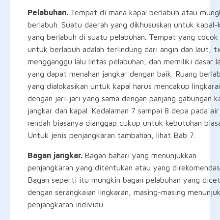
Pelabuhan.
Tempat di mana kapal berlabuh atau mung
berlabuh. Suatu daerah yang dikhususkan untuk kapal-
yang berlabuh di suatu pelabuhan. Tempat yang cocok
untuk berlabuh adalah terlindung dari angin dan laut, t
mengganggu lalu lintas pelabuhan, dan memiliki dasar l
yang dapat menahan jangkar dengan baik. Ruang berla
yang dialokasikan untuk kapal harus mencakup lingkara
dengan jari-jari yang sama dengan panjang gabungan k
jangkar dan kapal. Kedalaman 7 sampai 8 depa pada air
rendah biasanya dianggap cukup untuk kebutuhan biasa
Untuk jenis penjangkaran tambahan, lihat Bab 7.
Bagan jangkar.
Bagan bahari yang menunjukkan
penjangkaran yang ditentukan atau yang direkomendas
Bagan seperti itu mungkin bagan pelabuhan yang dice
dengan serangkaian lingkaran, masing-masing menunju
penjangkaran individu.