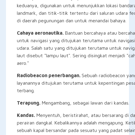
keduanya, digunakan untuk menunjukkan lokasi bandar
landmark, dan titik-titik tertentu dari saluran udara fe
di daerah pegunungan dan untuk menandai bahaya.
Cahaya aeronautika.
Bantuan bercahaya atau bercah
untuk navigasi yang ditujukan terutama untuk navigas
udara. Salah satu yang ditujukan terutama untuk navig
laut disebut "lampu laut". Sering disingkat menjadi "ca
aero."
Radiobeacon penerbangan.
Sebuah radiobeacon yan
layanannya ditujukan terutama untuk kepentingan pe
terbang.
Terapung.
Mengambang, sebagai lawan dari kandas.
Kandas.
Menyentuh, beristirahat, atau bersarang di d
perairan dangkal. Kebalikannya adalah mengapung. Keti
sebuah kapal bersandar pada sesuatu yang padat selai