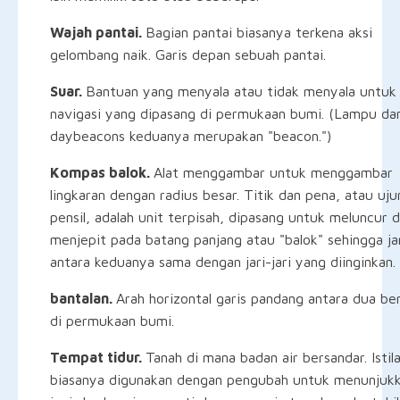
Wajah pantai.
Bagian pantai biasanya terkena aksi
gelombang naik. Garis depan sebuah pantai.
Suar.
Bantuan yang menyala atau tidak menyala untuk
navigasi yang dipasang di permukaan bumi. (Lampu da
daybeacons keduanya merupakan "beacon.")
Kompas balok.
Alat menggambar untuk menggambar
lingkaran dengan radius besar. Titik dan pena, atau uju
pensil, adalah unit terpisah, dipasang untuk meluncur 
menjepit pada batang panjang atau "balok" sehingga ja
antara keduanya sama dengan jari-jari yang diinginkan.
bantalan.
Arah horizontal garis pandang antara dua be
di permukaan bumi.
Tempat tidur.
Tanah di mana badan air bersandar. Istila
biasanya digunakan dengan pengubah untuk menunjuk