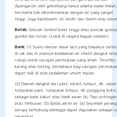
dipengaruhi oleh gelombang hanya selama badai hebat,
terutama bila dikombinasikan dengan air yang sangat
tinggi. Juga backbeach, Ini terdiri dari bexm atau bex
Botak.
Sebuah tombol bulat tinggi atau puncak gunun
gundul dari hutan. (Lokal di negara bagian selatan.)
Bank.
(1) Suatu elevasi dasar laut yang biasanya terlet
di rak dan di atasnya kedalaman air relatif dangkal teta
cukup untuk navigasi permukaan yang aman. Terumbu
karang atau beting, berbahaya bagi navigasi permukaa
dapat naik di atas kedalaman umum tepian.
(2) Daerah dangkal dari pasir, kerikil, lumpur, dll., seper
tumpukan pasir, tumpukan lumpur, dll. punggung bukit
sebagai bank kabut atau bank awan. (k) Tepi potongan
atau timbunan. (5) Batas aliran air. (6) Sejumlah peran
serupa terhubung sehingga dapat digunakan sebagai s
perangkat.